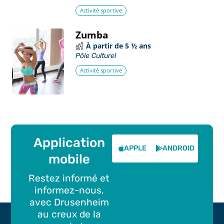
Activité sportive
Zumba
À partir de 5 ½ ans
Pôle Culturel
Activité sportive
Application
APPLE
ANDROID
mobile
Restez informé et
informez-nous,
avec Drusenheim
au creux de la