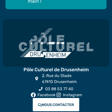
main !
Pôle Culturel de Drusenheim
2, Rue du Stade
67410 Drusenheim
03 88 53 77 40
Facebook
Instagram
NOUS CONTACTER