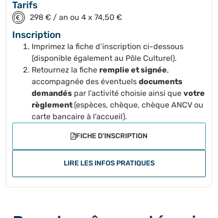
Tarifs
298 € / an ou 4 x 74,50 €
Inscription
Imprimez la fiche d’inscription ci-dessous
(disponible également au Pôle Culturel).
Retournez la fiche
remplie et signée
,
accompagnée des éventuels
documents
demandés
par l’activité choisie ainsi que
votre
règlement
(espèces, chèque, chèque ANCV ou
carte bancaire à l’accueil).
FICHE D'INSCRIPTION
LIRE LES INFOS PRATIQUES